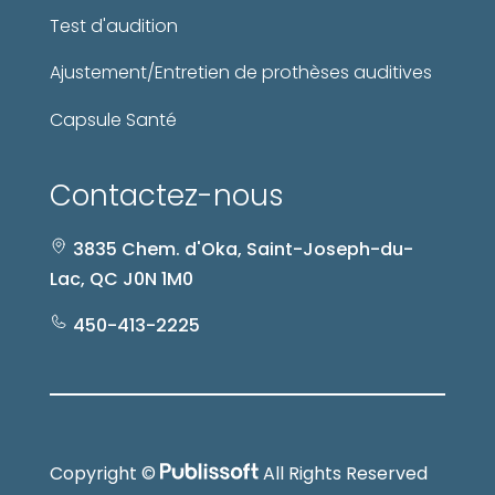
Test d'audition
Ajustement/Entretien de prothèses auditives
Capsule Santé
Contactez-nous
3835 Chem. d'Oka, Saint-Joseph-du-
Lac, QC J0N 1M0
450-413-2225
Copyright ©
All Rights Reserved