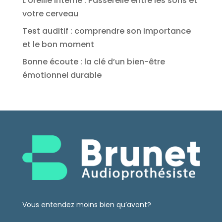
L’oreille interne : Passerelle entre les sons et
votre cerveau
Test auditif : comprendre son importance
et le bon moment
Bonne écoute : la clé d’un bien-être
émotionnel durable
Vous entendez moins bien qu’avant?