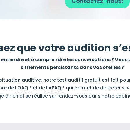
Contactez-nous!
ez que votre audition s’es
 à entendre et à comprendre les conversations ? Vou
sifflements persistants dans vos oreilles ?
ituation auditive, notre test auditif gratuit est fait pour
bre de
l’OAQ *
et de
l’APAQ *
qui permet de détecter si vo
ge à rien et se réalise sur rendez-vous dans notre cabin