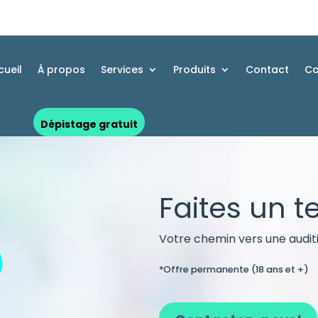
cueil
À propos
Services
Produits
Contact
Ca
Dépistage gratuit
Faites un te
Votre chemin vers une audit
*Offre permanente (18 ans et +)