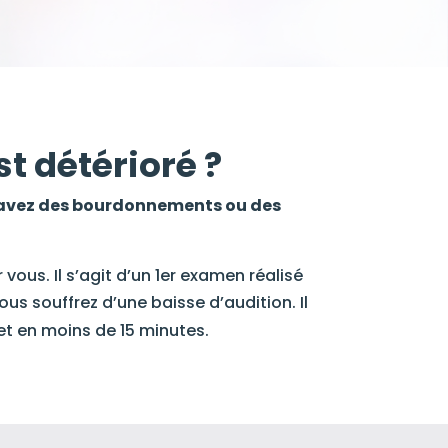
t détérioré ?
s avez des bourdonnements ou des
 vous. Il s’agit d’un 1er examen réalisé
us souffrez d’une baisse d’audition. Il
et en moins de 15 minutes.