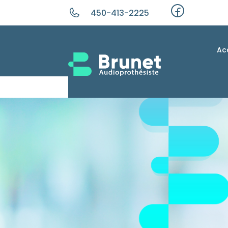
450-413-2225
Ac