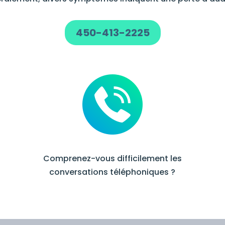
450-413-2225
n
Comprenez-vous difficilement les
conversations téléphoniques ?