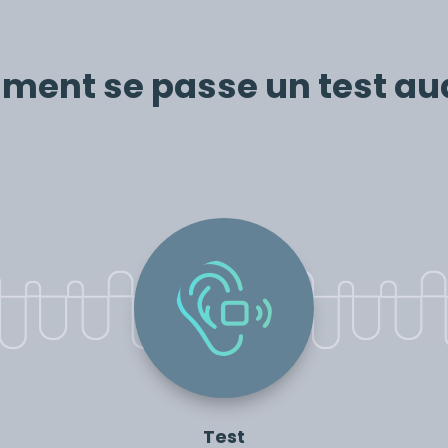
ent se passe un test aud
Test