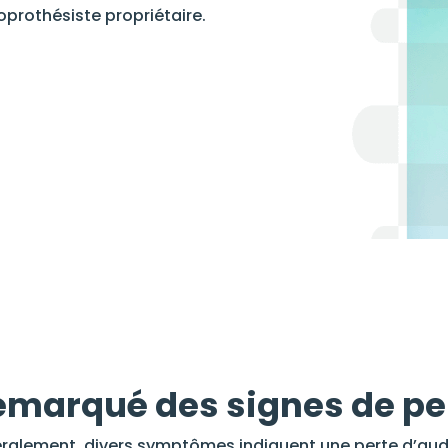
oprothésiste propriétaire.
marqué des signes de per
ralement, divers symptômes indiquent une perte d’audi