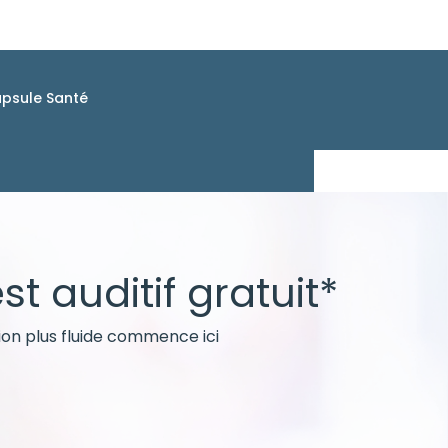
psule Santé
st auditif gratuit*
ion plus fluide commence ici