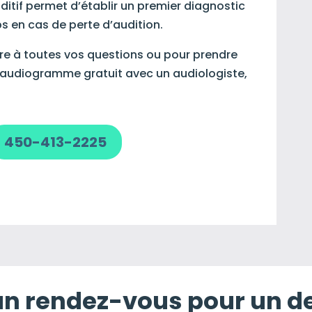
ditif permet d’établir un premier diagnostic
s en cas de perte d’audition.
re à toutes vos questions ou pour prendre
 audiogramme gratuit avec un audiologiste,
450-413-2225
un rendez-vous pour un d