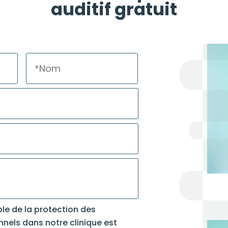
auditif gratuit
Prénom
Nom
le de la protection des
nels dans notre clinique est