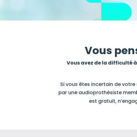
Vous pens
Vous avez de la difficulté
Si vous êtes incertain de votre s
par une audioprothésiste mem
est gratuit, n’enga