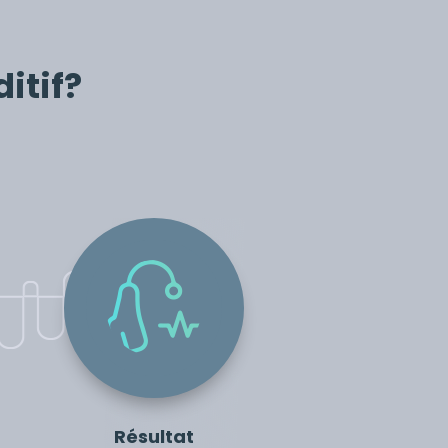
itif?
Résultat