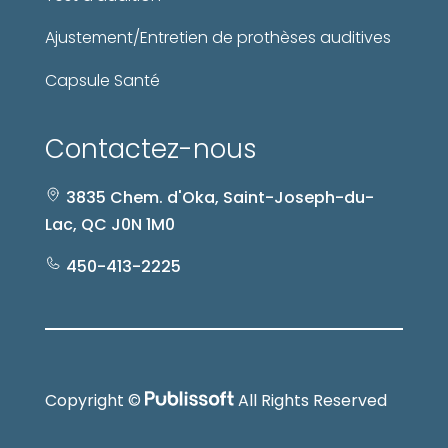
Ajustement/Entretien de prothèses auditives
Capsule Santé
Contactez-nous
3835 Chem. d'Oka, Saint-Joseph-du-
Lac, QC J0N 1M0
450-413-2225
Copyright ©
All Rights Reserved