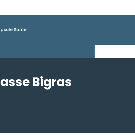
psule Santé
rasse Bigras