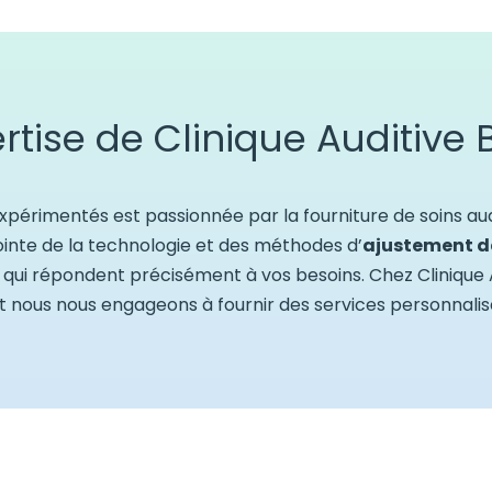
ertise de Clinique Auditive 
xpérimentés est passionnée par la fourniture de soins aud
ointe de la technologie et des méthodes d’
ajustement d
s qui répondent précisément à vos besoins. Chez Cliniqu
et nous nous engageons à fournir des services personnalis