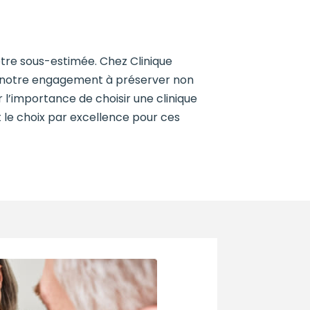
être sous-estimée. Chez Clinique
e notre engagement à préserver non
r l’importance de choisir une clinique
t le choix par excellence pour ces