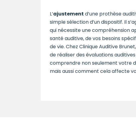
L’
ajustement
d’une prothèse auditi
simple sélection d’un dispositif. Il s’
qui nécessite une compréhension a
santé auditive, de vos besoins spéc
de vie. Chez Clinique Auditive Brune
de réaliser des évaluations auditive
comprendre non seulement votre de
mais aussi comment cela affecte vot