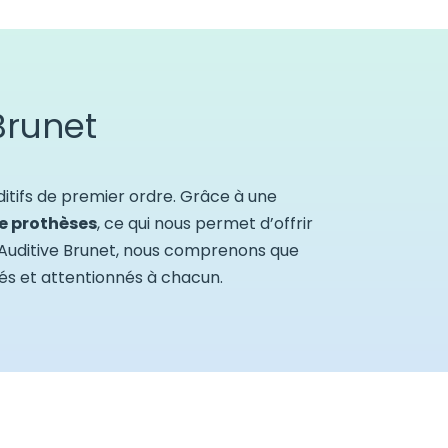
Brunet
itifs de premier ordre. Grâce à une
e prothèses
, ce qui nous permet d’offrir
e Auditive Brunet, nous comprenons que
és et attentionnés à chacun.