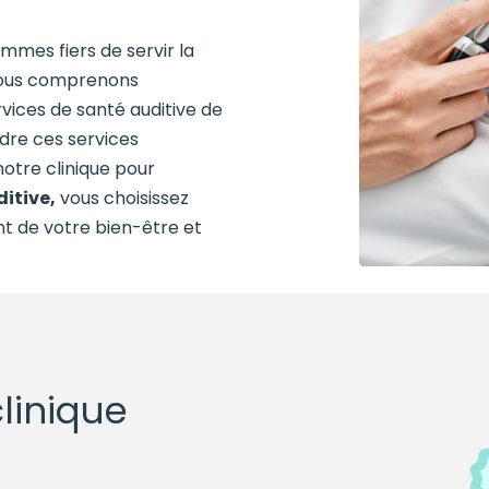
ommes fiers de servir la
us comprenons
rvices de santé auditive de
dre ces services
notre clinique pour
itive,
vous choisissez
nt de votre bien-être et
clinique