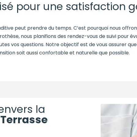
isé pour une satisfaction g
ditive peut prendre du temps. C’est pourquoi nous offron
rothèse, nous planifions des rendez-vous de suivi pour év
utes vos questions. Notre objectif est de vous assurer que
ition soit aussi confortable et naturelle que possible.
nvers la
e
Terrasse