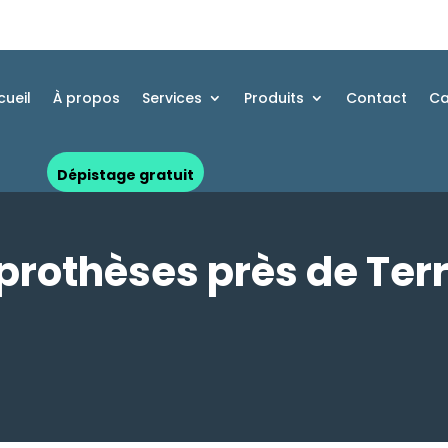
cueil
À propos
Services
Produits
Contact
Ca
Dépistage gratuit
prothèses près de Ter