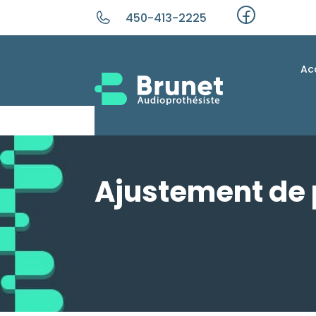
450-413-2225
Ac
Ajustement de 