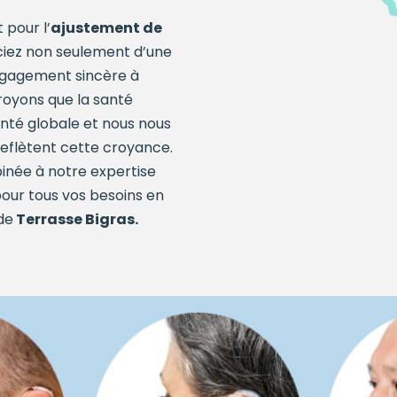
 pour l’
ajustement de
iciez non seulement d’une
engagement sincère à
croyons que la santé
santé globale et nous nous
 reflètent cette croyance.
inée à notre expertise
 pour tous vos besoins en
de
Terrasse Bigras
.