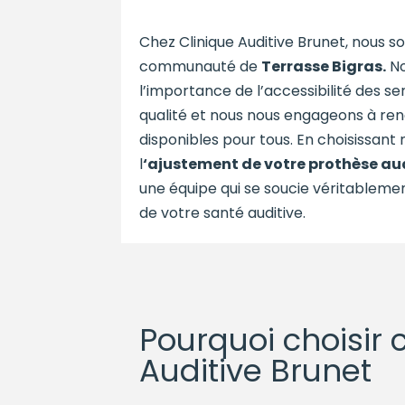
Chez Clinique Auditive Brunet, nous s
communauté de
Terrasse Bigras
.
No
l’importance de l’accessibilité des se
qualité et nous nous engageons à ren
disponibles pour tous. En choisissant 
l
‘ajustement de votre prothèse aud
une équipe qui se soucie véritableme
de votre santé auditive.
Pourquoi choisir 
Auditive Brunet