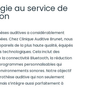
gie au service de
ion
hèses auditives a considérablement
ées. Chez Clinique Auditive Brunet, nous
areils de la plus haute qualité, équipés
s technologiques. Cela inclut des
e la connectivité Bluetooth, la réduction
 programmes personnalisables qui
environnements sonores. Notre objectif
prothèse auditive qui non seulement
mais s’intègre aussi parfaitement à