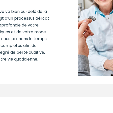
ve va bien au-delà de la
agit d’un processus délicat
pprofondie de votre
ifiques et de votre mode
t, nous prenons le temps
s complètes afin de
gré de perte auditive,
re vie quotidienne.