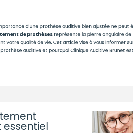
’importance d’une prothèse auditive bien ajustée ne peut 
tement de prothèses
représente la pierre angulaire d
 votre qualité de vie. Cet article vise à vous informer su
 prothèse auditive et pourquoi Clinique Auditive Brunet es
stement
 essentiel