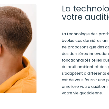
La technolo
votre audit
La technologie des prot
évolué ces dernières ann
ne proposons que des app
des dernières innovation
fonctionnalités telles qu
du bruit ambiant et des
s’adaptent à différents 
est de vous fournir une 
améliore votre audition 
votre vie quotidienne.